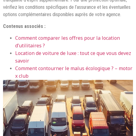
vérifiez les conditions spécifiques de l’assurance et les éventuelles
options complémentaires disponibles auprès de votre agence.
Contenus associés :
Comment comparer les offres pour la location
d’utilitaires ?
Location de voiture de luxe : tout ce que vous devez
savoir
Comment contourner le malus écologique ? – motor
x club