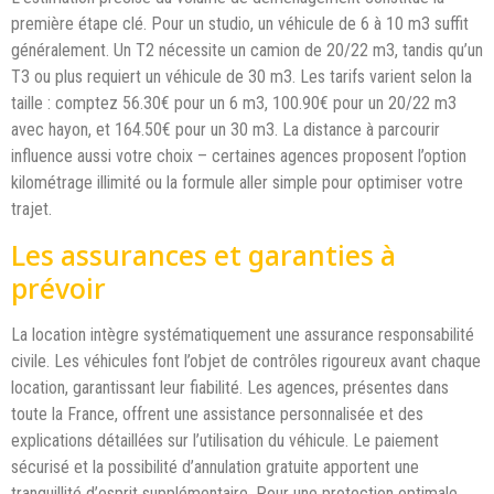
première étape clé. Pour un studio, un véhicule de 6 à 10 m3 suffit
généralement. Un T2 nécessite un camion de 20/22 m3, tandis qu’un
T3 ou plus requiert un véhicule de 30 m3. Les tarifs varient selon la
taille : comptez 56.30€ pour un 6 m3, 100.90€ pour un 20/22 m3
avec hayon, et 164.50€ pour un 30 m3. La distance à parcourir
influence aussi votre choix – certaines agences proposent l’option
kilométrage illimité ou la formule aller simple pour optimiser votre
trajet.
Les assurances et garanties à
prévoir
La location intègre systématiquement une assurance responsabilité
civile. Les véhicules font l’objet de contrôles rigoureux avant chaque
location, garantissant leur fiabilité. Les agences, présentes dans
toute la France, offrent une assistance personnalisée et des
explications détaillées sur l’utilisation du véhicule. Le paiement
sécurisé et la possibilité d’annulation gratuite apportent une
tranquillité d’esprit supplémentaire. Pour une protection optimale,