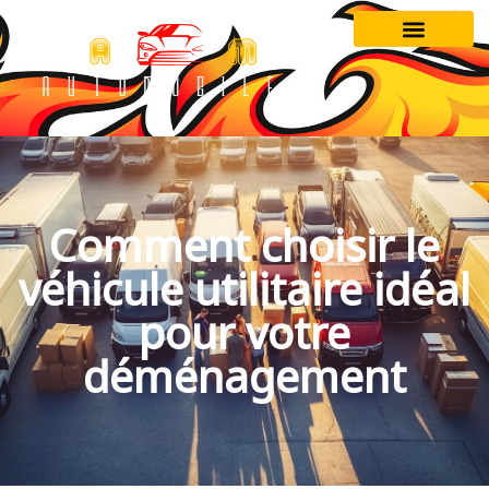
Comment choisir le
véhicule utilitaire idéal
pour votre
déménagement