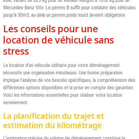
utile, variant de 625 kg pour un Renault Kangoo à 1030 kg pour un
Mercedes-Benz Vito. Le permis B suffit pour conduire des véhicules
jusqu’à 30m3, au-delà un permis poids lourd devient obligatoire.
Les conseils pour une
location de véhicule sans
stress
La location d’un véhicule utilitaire pour votre déménagement
nécessite une organisation minutieuse. Une bonne préparation
implique l’analyse de vos besoins spécifiques, la compréhension des
différentes options disponibles et la prise en compte des garanties.
Voici les informations essentielles pour réaliser votre location
sereinement.
La planification du trajet et
estimation du kilométrage
L’estimation précise du volume de déménagement constitue la