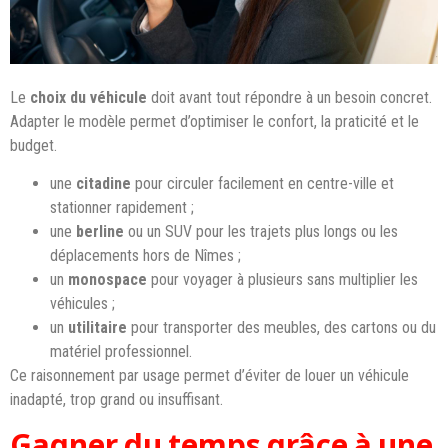
Le
choix du véhicule
doit avant tout répondre à un besoin concret.
Adapter le modèle permet d’optimiser le confort, la praticité et le
budget.
une
citadine
pour circuler facilement en centre-ville et
stationner rapidement ;
une
berline
ou un SUV pour les trajets plus longs ou les
déplacements hors de Nîmes ;
un
monospace
pour voyager à plusieurs sans multiplier les
véhicules ;
un
utilitaire
pour transporter des meubles, des cartons ou du
matériel professionnel.
Ce raisonnement par usage permet d’éviter de louer un véhicule
inadapté, trop grand ou insuffisant.
Gagner du temps grâce à une