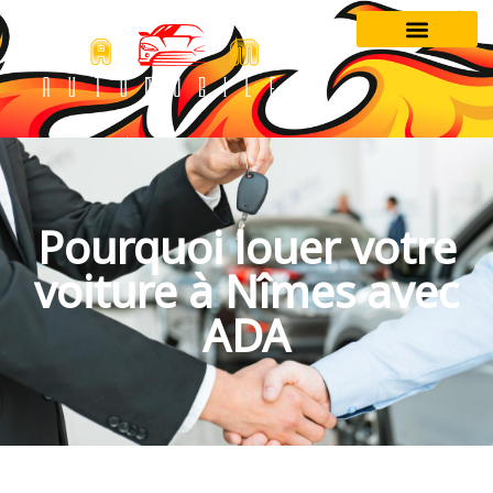
Pourquoi louer votre
voiture à Nîmes avec
ADA