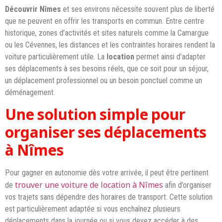
Découvrir Nîmes
et ses environs nécessite souvent plus de liberté
que ne peuvent en offrir les transports en commun. Entre centre
historique, zones d’activités et sites naturels comme la Camargue
ou les Cévennes, les distances et les contraintes horaires rendent la
voiture particulièrement utile. La
location
permet ainsi d’adapter
ses déplacements à ses besoins réels, que ce soit pour un séjour,
un déplacement professionnel ou un besoin ponctuel comme un
déménagement.
Une solution simple pour
organiser ses déplacements
à Nîmes
Pour gagner en autonomie dès votre arrivée, il peut être pertinent
trouver une voiture de location à Nîmes
de
afin d’organiser
vos trajets sans dépendre des horaires de transport. Cette solution
est particulièrement adaptée si vous enchaînez plusieurs
déplacements dans la journée ou si vous devez accéder à des