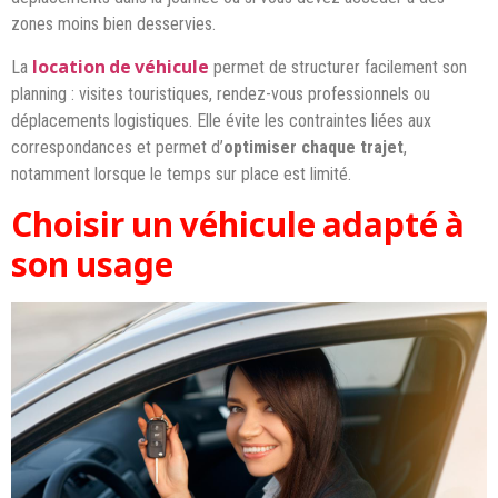
zones moins bien desservies.
location de véhicule
La
permet de structurer facilement son
planning : visites touristiques, rendez-vous professionnels ou
déplacements logistiques. Elle évite les contraintes liées aux
correspondances et permet d’
optimiser chaque trajet
,
notamment lorsque le temps sur place est limité.
Choisir un véhicule adapté à
son usage