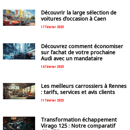
Découvrir la large sélection de
voitures d’occasion à Caen
17 février 2025
Découvrez comment économiser
sur l’achat de votre prochaine
Audi avec un mandataire
14 février 2025
Les meilleurs carrossiers à Rennes
: tarifs, services et avis clients
11 février 2025
Transformation échappement
Virago 125 : Notre comparatif