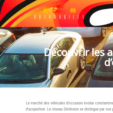
Découvrir les 
d
Le marché des véhicules d’occasion évolue constammen
d’acquisition. Le réseau Distinxion se distingue par so