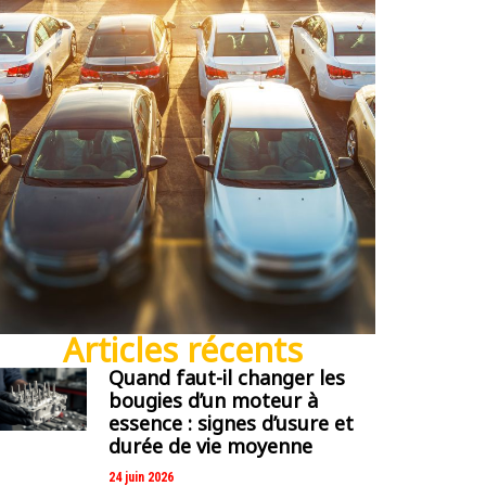
Articles récents
Quand faut-il changer les
bougies d’un moteur à
essence : signes d’usure et
durée de vie moyenne
24 juin 2026