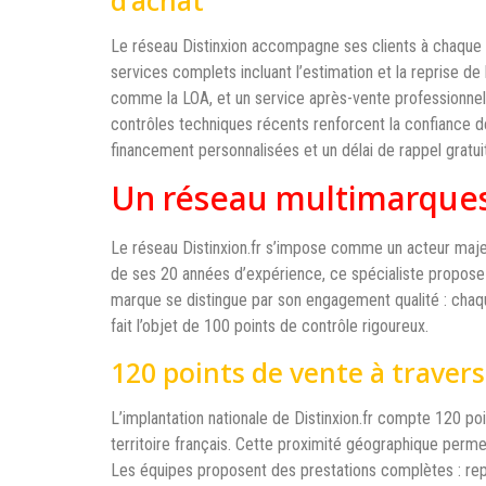
Le réseau Distinxion accompagne ses clients à chaque é
services complets incluant l’estimation et la reprise d
comme la LOA, et un service après-vente professionnel.
contrôles techniques récents renforcent la confiance d
financement personnalisées et un délai de rappel gratui
Un réseau multimarques
Le réseau Distinxion.fr s’impose comme un acteur maje
de ses 20 années d’expérience, ce spécialiste propose 
marque se distingue par son engagement qualité : chaqu
fait l’objet de 100 points de contrôle rigoureux.
120 points de vente à travers
L’implantation nationale de Distinxion.fr compte 120 po
territoire français. Cette proximité géographique perme
Les équipes proposent des prestations complètes : repr