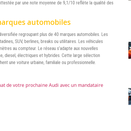
ttestée par une note moyenne de 9,1/10 reflète la qualité des
 marques automobiles
 diversifiée regroupant plus de 40 marques automobiles. Les
tadines, SUV, berlines, breaks ou utilitaires. Les véhicules
omètres au compteur. Le réseau s’adapte aux nouvelles
diesel, électriques et hybrides. Cette large sélection
ent une voiture urbaine, familiale ou professionnelle.
at de votre prochaine Audi avec un mandataire