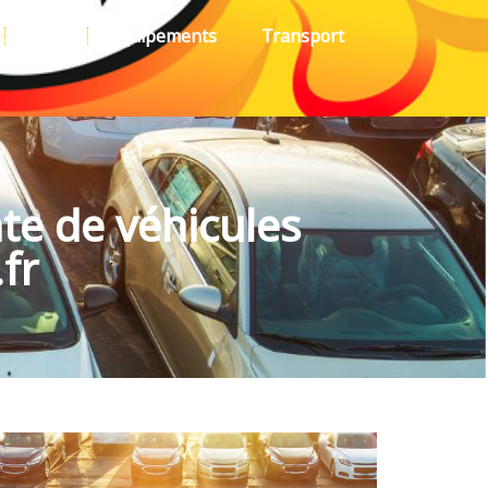
Auto
Équipements
Transport
te de véhicules
fr