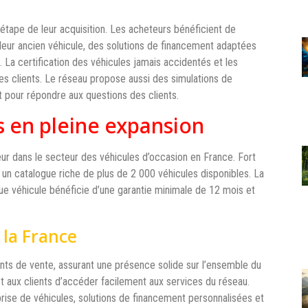
tape de leur acquisition. Les acheteurs bénéficient de
e leur ancien véhicule, des solutions de financement adaptées
 La certification des véhicules jamais accidentés et les
es clients. Le réseau propose aussi des simulations de
t pour répondre aux questions des clients.
 en pleine expansion
ur dans le secteur des véhicules d’occasion en France. Fort
un catalogue riche de plus de 2 000 véhicules disponibles. La
e véhicule bénéficie d’une garantie minimale de 12 mois et
 la France
ints de vente, assurant une présence solide sur l’ensemble du
t aux clients d’accéder facilement aux services du réseau.
ise de véhicules, solutions de financement personnalisées et