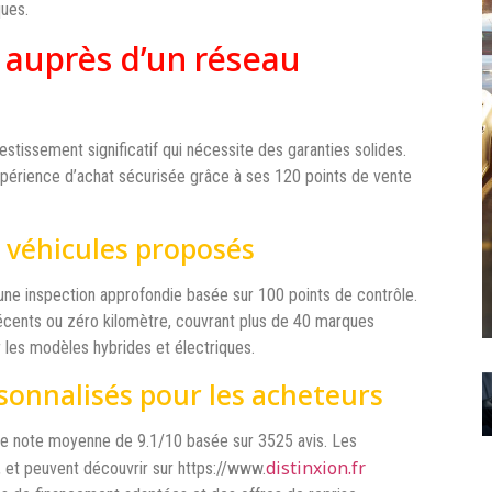
ques.
 auprès d’un réseau
stissement significatif qui nécessite des garanties solides.
périence d’achat sécurisée grâce à ses 120 points de vente
 véhicules proposés
d’une inspection approfondie basée sur 100 points de contrôle.
cents ou zéro kilomètre, couvrant plus de 40 marques
r les modèles hybrides et électriques.
rsonnalisés pour les acheteurs
 une note moyenne de 9.1/10 basée sur 3525 avis. Les
distinxion.fr
, et peuvent découvrir sur https://www.