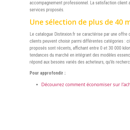
accompagnement professionnel. La satisfaction client a
services proposés.
Une sélection de plus de 40
Le catalogue Distinxion.fr se caractérise par une offre
clients peuvent choisir parmi différentes catégories : ci
proposés sont récents, affichant entre 0 et 30 000 kil
tendances du marché en intégrant des modèles essence, 
répond aux besoins variés des acheteurs, qu’ils recherch
Pour approfondir :
Découvrez comment économiser sur l’ach