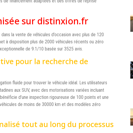
ns de financement adaptées et des offres de reprise
isée sur distinxion.fr
dans la vente de véhicules d’occasion avec plus de 120
met à disposition plus de 2000 véhicules récents ou zéro
 exceptionnelle de 9.1/10 basée sur 3525 avis.
tive pour la recherche de
ation fluide pour trouver le véhicule idéal. Les utilisateurs
itadines aux SUV, avec des motorisations variées incluant
 bénéficie d’une inspection rigoureuse de 100 points et une
 véhicules de moins de 30000 km et des modèles zéro
lisé tout au long du processus