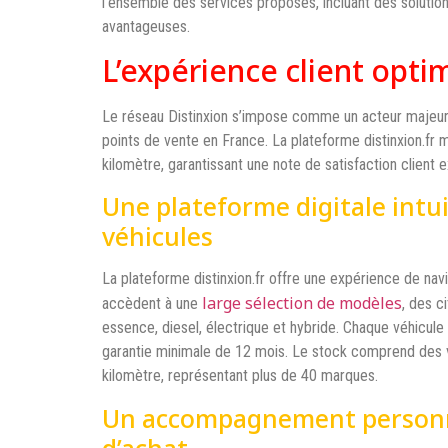
l’ensemble des services proposés, incluant des solutio
avantageuses.
L’expérience client optim
Le réseau Distinxion s’impose comme un acteur majeur 
points de vente en France. La plateforme distinxion.fr 
kilomètre, garantissant une note de satisfaction client
Une plateforme digitale intui
véhicules
La plateforme distinxion.fr offre une expérience de navig
large sélection de modèles
accèdent à une
, des c
essence, diesel, électrique et hybride. Chaque véhicule
garantie minimale de 12 mois. Le stock comprend des
kilomètre, représentant plus de 40 marques.
Un accompagnement personna
d’achat