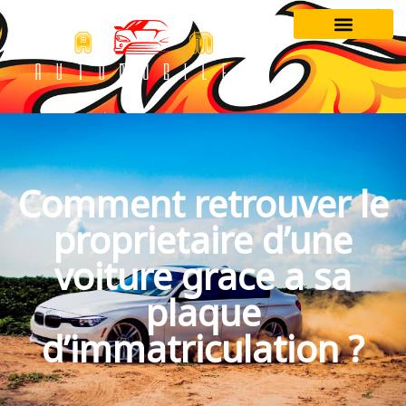
Comment retrouver le
proprietaire d’une
voiture grace a sa
plaque
d’immatriculation ?